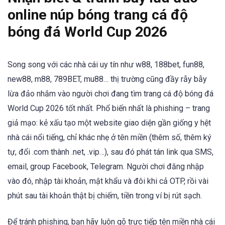
online núp bóng trang cá độ
bóng đá World Cup 2026
Song song với các nhà cái uy tín như w88, 188bet, fun88,
new88, m88, 789BET, mu88… thị trường cũng đầy rẫy bẫy
lừa đảo nhắm vào người chơi đang tìm trang cá độ bóng đá
World Cup 2026 tốt nhất. Phổ biến nhất là phishing – trang
giả mạo: kẻ xấu tạo một website giao diện gần giống y hệt
nhà cái nổi tiếng, chỉ khác nhẹ ở tên miền (thêm số, thêm ký
tự, đổi .com thành .net, .vip…), sau đó phát tán link qua SMS,
email, group Facebook, Telegram. Người chơi đăng nhập
vào đó, nhập tài khoản, mật khẩu và đôi khi cả OTP, rồi vài
phút sau tài khoản thật bị chiếm, tiền trong ví bị rút sạch.
Để tránh phishing, bạn hãy luôn gõ trực tiếp tên miền nhà cái