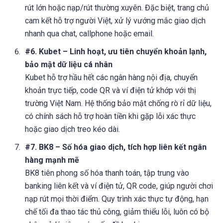
rút lớn hoặc nạp/rút thường xuyên. Đặc biệt, trang chủ
cam kết hỗ trợ người Việt, xử lý vướng mắc giao dịch
nhanh qua chat, callphone hoặc email.
#6. Kubet – Linh hoạt, ưu tiên chuyển khoản lạnh,
bảo mật dữ liệu cá nhân
Kubet hỗ trợ hầu hết các ngân hàng nội địa, chuyển
khoản trực tiếp, code QR và ví điện tử khớp với thị
trường Việt Nam. Hệ thống bảo mật chống rò rỉ dữ liệu,
có chính sách hỗ trợ hoàn tiền khi gặp lỗi xác thực
hoặc giao dịch treo kéo dài.
#7. BK8 – Số hóa giao dịch, tích hợp liên kết ngân
hàng mạnh mẽ
BK8 tiên phong số hóa thanh toán, tập trung vào
banking liên kết và ví điện tử, QR code, giúp người chơi
nạp rút mọi thời điểm. Quy trình xác thực tự động, hạn
chế tối đa thao tác thủ công, giảm thiểu lỗi, luôn có bộ