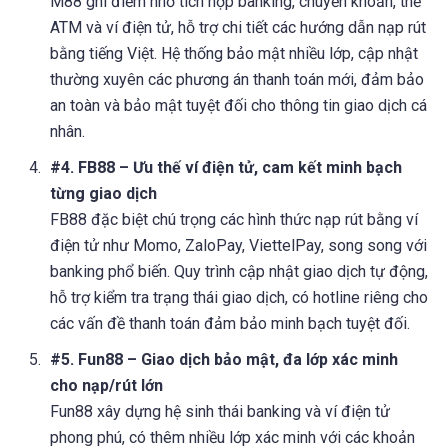
M88 ghi điểm nhờ tích hợp banking, chuyển khoản, thẻ
ATM và ví điện tử, hỗ trợ chi tiết các hướng dẫn nạp rút
bằng tiếng Việt. Hệ thống bảo mật nhiều lớp, cập nhật
thường xuyên các phương án thanh toán mới, đảm bảo
an toàn và bảo mật tuyệt đối cho thông tin giao dịch cá
nhân.
#4. FB88 – Ưu thế ví điện tử, cam kết minh bạch
từng giao dịch
FB88 đặc biệt chú trọng các hình thức nạp rút bằng ví
điện tử như Momo, ZaloPay, ViettelPay, song song với
banking phổ biến. Quy trình cập nhật giao dịch tự động,
hỗ trợ kiểm tra trạng thái giao dịch, có hotline riêng cho
các vấn đề thanh toán đảm bảo minh bạch tuyệt đối.
#5. Fun88 – Giao dịch bảo mật, đa lớp xác minh
cho nạp/rút lớn
Fun88 xây dựng hệ sinh thái banking và ví điện tử
phong phú, có thêm nhiều lớp xác minh với các khoản