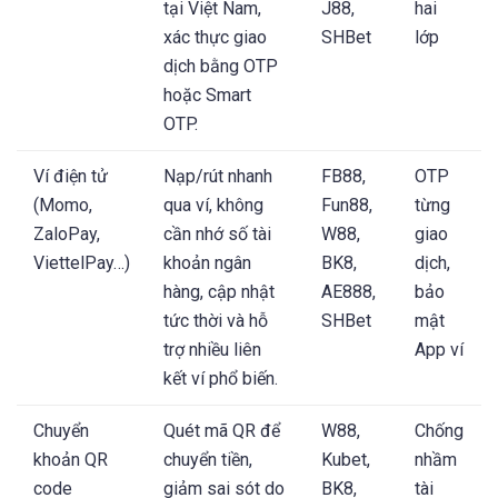
tại Việt Nam,
J88,
hai
xác thực giao
SHBet
lớp
dịch bằng OTP
hoặc Smart
OTP.
Ví điện tử
Nạp/rút nhanh
FB88,
OTP
(Momo,
qua ví, không
Fun88,
từng
ZaloPay,
cần nhớ số tài
W88,
giao
ViettelPay…)
khoản ngân
BK8,
dịch,
hàng, cập nhật
AE888,
bảo
tức thời và hỗ
SHBet
mật
trợ nhiều liên
App ví
kết ví phổ biến.
Chuyển
Quét mã QR để
W88,
Chống
khoản QR
chuyển tiền,
Kubet,
nhầm
code
giảm sai sót do
BK8,
tài