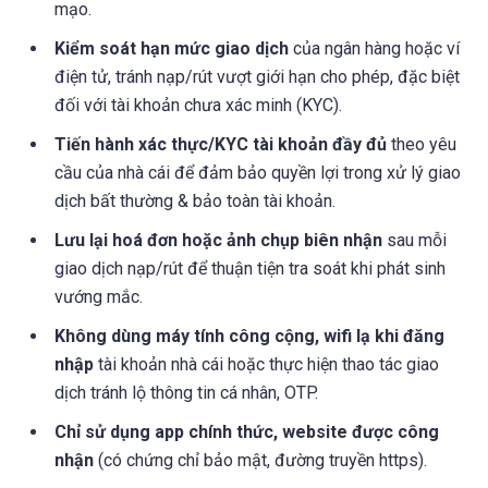
mạo.
Kiểm soát hạn mức giao dịch
của ngân hàng hoặc ví
điện tử, tránh nạp/rút vượt giới hạn cho phép, đặc biệt
đối với tài khoản chưa xác minh (KYC).
Tiến hành xác thực/KYC tài khoản đầy đủ
theo yêu
cầu của nhà cái để đảm bảo quyền lợi trong xử lý giao
dịch bất thường & bảo toàn tài khoản.
Lưu lại hoá đơn hoặc ảnh chụp biên nhận
sau mỗi
giao dịch nạp/rút để thuận tiện tra soát khi phát sinh
vướng mắc.
Không dùng máy tính công cộng, wifi lạ khi đăng
nhập
tài khoản nhà cái hoặc thực hiện thao tác giao
dịch tránh lộ thông tin cá nhân, OTP.
Chỉ sử dụng app chính thức, website được công
nhận
(có chứng chỉ bảo mật, đường truyền https).