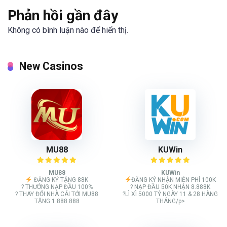
Phản hồi gần đây
Không có bình luận nào để hiển thị.
New Casinos
MU88
KUWin
MU88
KUWin
ĐĂNG KÝ TẶNG 88K
ĐĂNG KÝ NHẬN MIỄN PHÍ 100K
? THƯỞNG NẠP ĐẦU 100%
? NẠP ĐẦU 50K NHẬN 8.888K
? THAY ĐỔI NHÀ CÁI TỚI MU88
?LÌ XÌ 5000 TỶ NGÀY 11 & 28 HÀNG
TẶNG 1.888.888
THÁNG/p>