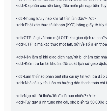
<dd>Đa phần các nền tảng đều miễn phí nạp tiền. Tuy nhi
<dt>Những lưu ý nào khi rút tiền lần đầu?</dt>

<dd>Phải xác thực tài khoản (KYC) bằng giấy tờ tùy thân,
<dt>OTP là gì và bảo mật OTP khi giao dịch ra sao?</dt
<dd>OTP là mã xác thực một lần, gửi về số điện thoại/e
<dt>Nên làm gì khi giao dịch nạp/rút bị chậm xác nhận?
<dd>Kiểm tra lại tài khoản, đối soát lịch sử giao dịch, 
<dt>Làm thế nào phân biệt nhà cái uy tín với lừa đảo qu
<dd>Nhà cái uy tín luôn có hướng dẫn thanh toán chi tiế
<dt>Nạp rút tối thiểu/tối đa là bao nhiêu?</dt>

<dd>Tuỳ quy định từng nhà cái, phổ biến từ 50.000đ đến