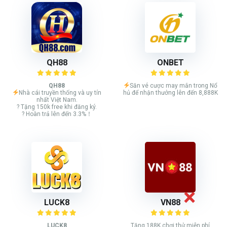
QH88
ONBET
QH88
Săn vé cược may mắn trong Nổ
Nhà cái truyền thống và uy tín
hủ để nhận thưởng lên đến 8,888K
nhất Việt Nam.
? Tặng 150k free khi đăng ký.
? Hoàn trả lên đến 3.3%！
LUCK8
VN88
LUCK8
Tặng 188K chơi thử miễn phí