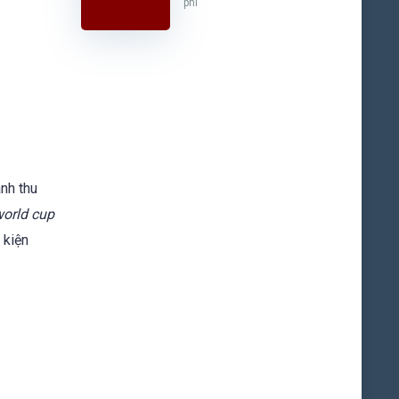
phí
anh thu
orld cup
 kiện