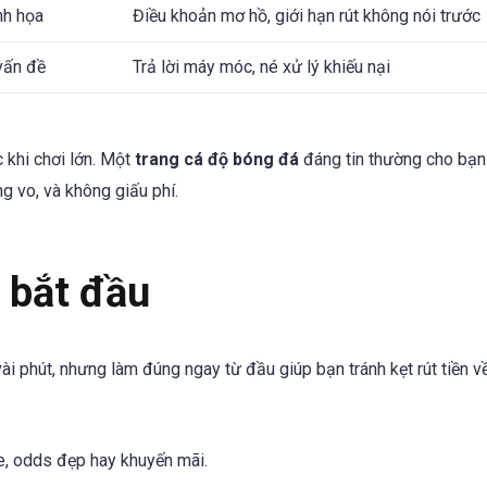
nh họa
Điều khoản mơ hồ, giới hạn rút không nói trước
 vấn đề
Trả lời máy móc, né xử lý khiếu nại
 khi chơi lớn. Một
trang cá độ bóng đá
đáng tin thường cho bạ
ng vo, và không giấu phí.
 bắt đầu
i phút, nhưng làm đúng ngay từ đầu giúp bạn tránh kẹt rút tiền v
ve, odds đẹp hay khuyến mãi.