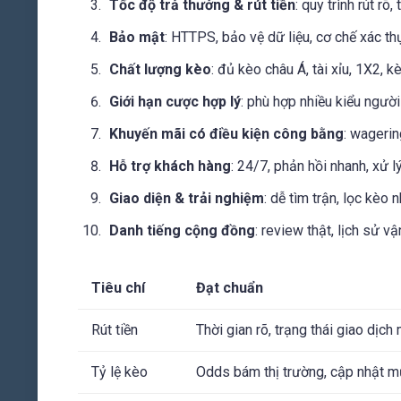
Tốc độ trả thưởng & rút tiền
: quy trình rút rõ,
Bảo mật
: HTTPS, bảo vệ dữ liệu, cơ chế xác th
Chất lượng kèo
: đủ kèo châu Á, tài xỉu, 1X2, kè
Giới hạn cược hợp lý
: phù hợp nhiều kiểu người
Khuyến mãi có điều kiện công bằng
: wagerin
Hỗ trợ khách hàng
: 24/7, phản hồi nhanh, xử lý
Giao diện & trải nghiệm
: dễ tìm trận, lọc kèo nh
Danh tiếng cộng đồng
: review thật, lịch sử vậ
Tiêu chí
Đạt chuẩn
Rút tiền
Thời gian rõ, trạng thái giao dịch
Tỷ lệ kèo
Odds bám thị trường, cập nhật m