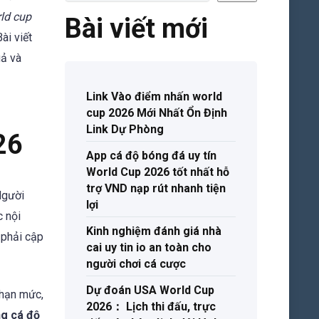
ld cup
Bài viết mới
ài viết
uả và
Link Vào điểm nhấn world
cup 2026 Mới Nhất Ổn Định
Link Dự Phòng
26
App cá độ bóng đá uy tín
World Cup 2026 tốt nhất hỗ
trợ VND nạp rút nhanh tiện
Người
lợi
c nội
Kinh nghiệm đánh giá nhà
o phải cập
cai uy tin io an toàn cho
người chơi cá cược
Dự đoán USA World Cup
 hạn mức,
2026： Lịch thi đấu, trực
ng cá độ