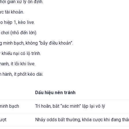
 thời gian xử lý ổn định.
ực tài khoản.
o hiệp 1, kèo live.
 chơi (nhỏ đến lớn).
g minh bạch, không “bẫy điều khoản”.
 khiếu nại có lộ trình.
anh, ít lỗi khi live.
n hành, ít phốt kéo dài.
Dấu hiệu nên tránh
 minh bạch
Trì hoãn, bắt “xác minh” lặp lại vô lý
ượt
Nhảy odds bất thường, khóa cược khi đang th