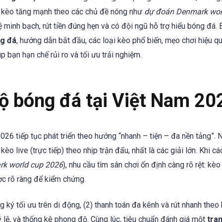
oi kèo tăng mạnh theo các chủ đề nóng như
dự đoán Denmark wor
ệ minh bạch, rút tiền đúng hẹn và có đội ngũ hỗ trợ hiểu bóng đá. B
ng đá
, hướng dẫn bắt đầu, các loại kèo phổ biến, mẹo chơi hiệu q
 bạn hạn chế rủi ro và tối ưu trải nghiệm.
ộ bóng đá tại Việt Nam 20
26 tiếp tục phát triển theo hướng “nhanh – tiện – đa nền tảng”. 
o live (trực tiếp) theo nhịp trận đấu, nhất là các giải lớn. Khi cá
k world cup 2026
), nhu cầu tìm sân chơi ổn định càng rõ rệt: kè
ợc rõ ràng để kiểm chứng.
ký tối ưu trên di động, (2) thanh toán đa kênh và rút nhanh theo
tỷ lệ, và thống kê phong độ. Cùng lúc, tiêu chuẩn đánh giá một
tra