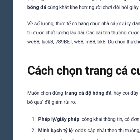
bóng đá
cũng khắt khe hơn: người chơi đòi hỏi giấy t
Về số lượng, thực tế có hàng chục nhà cái/đại lý đan
trì được chất lượng lâu dài. Các cái tên thường đượ
we88, luck8, 789BET, w88, m88, bk8. Dù chọn thương 
Cách chọn trang cá cư
Muốn chọn đúng
trang cá độ bóng đá
, hãy coi đây
bỏ qua” để giảm rủi ro:
Pháp lý/giấy phép
: công khai thông tin, có đơ
Minh bạch tỷ lệ
: odds cập nhật theo thị trường