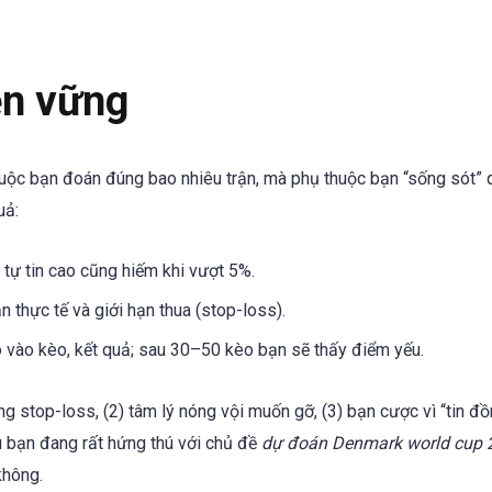
ền vững
ộc bạn đoán đúng bao nhiêu trận, mà phụ thuộc bạn “sống sót” 
uả:
 tự tin cao cũng hiếm khi vượt 5%.
ận thực tế và giới hạn thua (stop-loss).
do vào kèo, kết quả; sau 30–50 kèo bạn sẽ thấy điểm yếu.
g stop-loss, (2) tâm lý nóng vội muốn gỡ, (3) bạn cược vì “tin đồn
Dù bạn đang rất hứng thú với chủ đề
dự đoán Denmark world cup 
không.