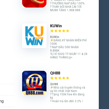
ĐĂNG KÝ TẶNG 88K
? THƯỞNG NẠP ĐẦU 100%
? THAY ĐỔI NHÀ CÁI TỚI
MU88 TẶNG 1.888.888
KUWin
KUWin
ĐĂNG KÝ NHẬN MIỄN PHÍ
100K
? NẠP ĐẦU 50K NHẬN
8.888K
?LÌ XÌ 5000 TỶ NGÀY 11 & 28
HÀNG THÁNG/p>
QH88
QH88
Nhà cái truyền thống và
uy tín nhất Việt Nam.
? Tặng 150k free khi đăng
ký.
ắng
? Hoàn trả lên đến 3.3%！