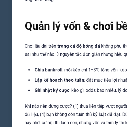
Quản lý vốn & chơi b
Chơi lâu dài trên
trang cá độ bóng đá
không phụ thu
sai như thế nào. 3 nguyên tắc đơn giản nhưng hiệu q
Chia bankroll
: mỗi kèo chỉ 1–3% tổng vốn; kèo
Lập kế hoạch theo tuần
: đặt mục tiêu lợi nhu
Ghi nhật ký cược
: kèo gì, odds bao nhiêu, lý 
Khi nào nên dừng cược? (1) thua liên tiếp vượt ngưỡn
dữ liệu, (4) bạn không còn tuân thủ kỷ luật đã đặt. 
hãy nhớ: cơ hội thì luôn còn, nhưng vốn và tâm lý thì 