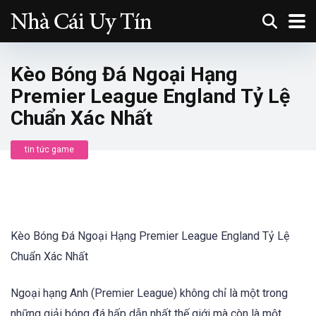
Kèo Bóng Đá Ngoại Hạng
Premier League England Tỷ Lệ
Chuẩn Xác Nhất
tin tức game
Kèo Bóng Đá Ngoại Hạng Premier League England Tỷ Lệ
Chuẩn Xác Nhất
Ngoại hạng Anh (Premier League) không chỉ là một trong
những giải bóng đá hấp dẫn nhất thế giới mà còn là một