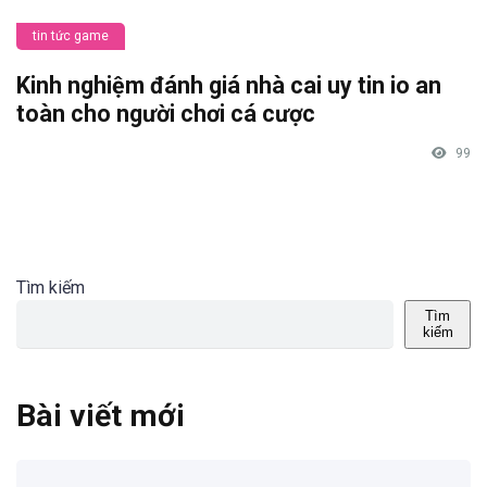
tin tức game
Kinh nghiệm đánh giá nhà cai uy tin io an
toàn cho người chơi cá cược
99
Tìm kiếm
Tìm
kiếm
Bài viết mới