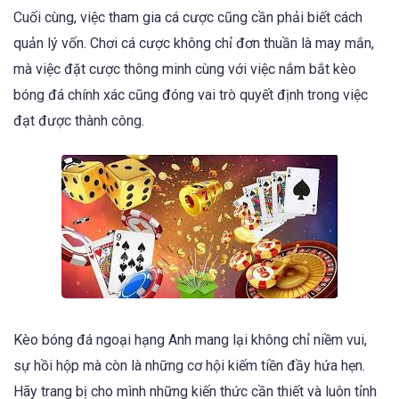
Cuối cùng, việc tham gia cá cược cũng cần phải biết cách
quản lý vốn. Chơi cá cược không chỉ đơn thuần là may mắn,
mà việc đặt cược thông minh cùng với việc nắm bắt kèo
bóng đá chính xác cũng đóng vai trò quyết định trong việc
đạt được thành công.
Kèo bóng đá ngoại hạng Anh mang lại không chỉ niềm vui,
sự hồi hộp mà còn là những cơ hội kiếm tiền đầy hứa hẹn.
Hãy trang bị cho mình những kiến thức cần thiết và luôn tỉnh