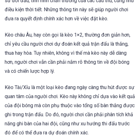
sử đối đầu, tình hình chấn thương của các cầu thủ, cũng như
điều kiện thời tiết. Những thông tin này sẽ giúp người chơi
đưa ra quyết định chính xác hơn về việc đặt kèo.
Kèo châu Âu, hay còn gọi là kèo 1×2, thường đơn giản hơn,
chỉ yêu cầu người chơi dự đoán kết quả trận đấu là thắng,
thua hay hòa. Tuy nhiên, không vì thế mà kèo này dễ dàng
hơn, người chơi vẫn cần phải nắm rõ thông tin về đội bóng
và có chiến lược hợp lý.
Kèo Tài/Xỉu là một loại kèo đang ngày càng thu hút được sự
quan tâm của người chơi. Kèo này không chỉ dựa vào kết quả
của đội bóng mà còn phụ thuộc vào tổng số bàn thắng được
ghi trong trận đấu. Do đó, người chơi cần phải phân tích khả
năng ghi bàn của hai đội, cũng như xu hướng thi đấu trước
đó để có thể đưa ra dự đoán chính xác.