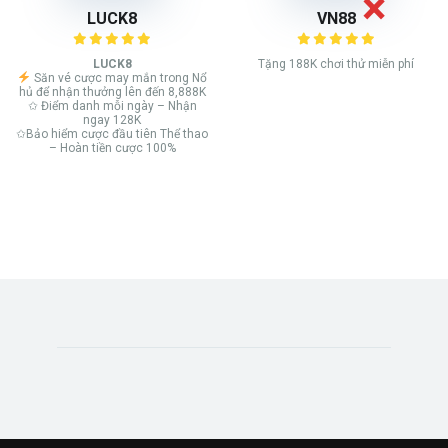
LUCK8
VN88
LUCK8
Tặng 188K chơi thử miễn phí
Săn vé cược may mắn trong Nổ
hủ để nhận thưởng lên đến 8,888K
✩ Điểm danh mỗi ngày – Nhận
ngay 128K
✩Bảo hiểm cược đầu tiên Thể thao
– Hoàn tiền cược 100%