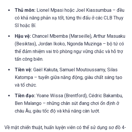
Thủ môn:
Lionel Mpasi hoặc Joel Kiassumbua – đều
có khả năng phản xạ tốt, từng thi đấu ở các CLB Thụy
Sĩ hoặc Bỉ.
Hậu vệ:
Chancel Mbemba (Marseille), Arthur Masuaku
(Besiktas), Jordan Ikoko, Ngonda Muzinga – bộ tứ có
thể đảm nhiệm vai trò phòng ngự vững chắc và hỗ trợ
tấn công biên.
Tiền vệ:
Gaël Kakuta, Samuel Moutoussamy, Silas
Katompa – tuyến giữa năng động, giàu chất sáng tạo
và tổ chức.
Tiền đạo:
Yoane Wissa (Brentford), Cédric Bakambu,
Ben Malango – những chân sút đang chơi ổn định ở
châu Âu, giàu tốc độ và khả năng càn lướt.
Về mặt chiến thuật, huấn luyện viên có thể sử dụng sơ đồ 4-