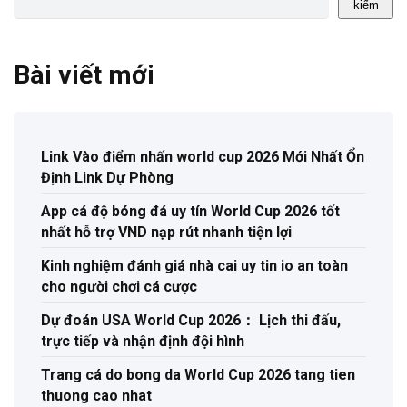
kiếm
Bài viết mới
Link Vào điểm nhấn world cup 2026 Mới Nhất Ổn
Định Link Dự Phòng
App cá độ bóng đá uy tín World Cup 2026 tốt
nhất hỗ trợ VND nạp rút nhanh tiện lợi
Kinh nghiệm đánh giá nhà cai uy tin io an toàn
cho người chơi cá cược
Dự đoán USA World Cup 2026： Lịch thi đấu,
trực tiếp và nhận định đội hình
Trang cá do bong da World Cup 2026 tang tien
thuong cao nhat