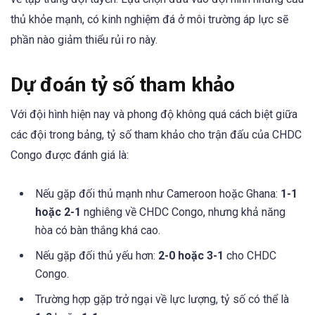
thủ khỏe mạnh, có kinh nghiệm đá ở môi trường áp lực sẽ
phần nào giảm thiểu rủi ro này.
Dự đoán tỷ số tham khảo
Với đội hình hiện nay và phong độ không quá cách biệt giữa
các đội trong bảng, tỷ số tham khảo cho trận đấu của CHDC
Congo được đánh giá là:
Nếu gặp đối thủ mạnh như Cameroon hoặc Ghana:
1-1
hoặc 2-1
nghiêng về CHDC Congo, nhưng khả năng
hòa có bàn thắng khá cao.
Nếu gặp đối thủ yếu hơn:
2-0 hoặc 3-1
cho CHDC
Congo.
Trường hợp gặp trở ngại về lực lượng, tỷ số có thể là