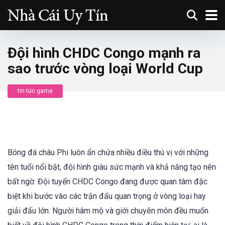
Đội hình CHDC Congo mạnh ra
sao trước vòng loại World Cup
tin tức game
Bóng đá châu Phi luôn ẩn chứa nhiều điều thú vị với những
tên tuổi nổi bật, đội hình giàu sức mạnh và khả năng tạo nên
bất ngờ. Đội tuyển CHDC Congo đang được quan tâm đặc
biệt khi bước vào các trận đấu quan trọng ở vòng loại hay
giải đấu lớn. Người hâm mộ và giới chuyên môn đều muốn