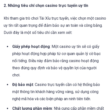
2. Những tiêu chí chọn casino trực tuyến uy tín
Khi tham gia trò chơi Tài Xỉu trực tuyến, việc chọn một casino
uy tín rất quan trọng để đảm bảo sự an toàn và công bằng.
Dưới đây là một số tiêu chí cần xem xét:
Giấy phép hoạt động
: Một casino uy tín sẽ có giấy
phép hoạt động hợp pháp từ cơ quan quản lý cờ bạc
nổi tiếng. Điều này đảm bảo rằng casino hoạt động
theo đúng quy định và bảo vệ quyền lợi của người
chơi.
Độ bảo mật
: Casino trực tuyến cần có hệ thống bảo
mật thông tin khách hàng vững vàng, sử dụng công
nghệ mã hóa và các biện pháp an ninh tiên tiến.
Chất lượng phần mềm
: Nhà cung cấp phần mềm chất