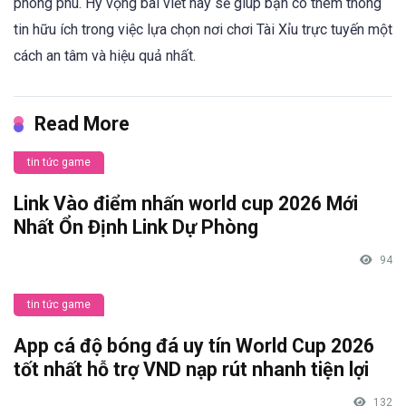
phong phú. Hy vọng bài viết này sẽ giúp bạn có thêm thông
tin hữu ích trong việc lựa chọn nơi chơi Tài Xỉu trực tuyến một
cách an tâm và hiệu quả nhất.
Read More
tin tức game
Link Vào điểm nhấn world cup 2026 Mới
Nhất Ổn Định Link Dự Phòng
94
tin tức game
App cá độ bóng đá uy tín World Cup 2026
tốt nhất hỗ trợ VND nạp rút nhanh tiện lợi
132