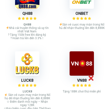
QH88
ONBET
QH88
Săn vé cược may mắn trong Nổ
Nhà cái truyền thống và uy tín
hủ để nhận thưởng lên đến 8,888K
nhất Việt Nam.
? Tặng 150k free khi đăng ký.
? Hoàn trả lên đến 3.3%！
LUCK8
VN88
LUCK8
Tặng 188K chơi thử miễn phí
Săn vé cược may mắn trong Nổ
hủ để nhận thưởng lên đến 8,888K
✩ Điểm danh mỗi ngày – Nhận
ngay 128K
✩Bảo hiểm cược đầu tiên Thể thao