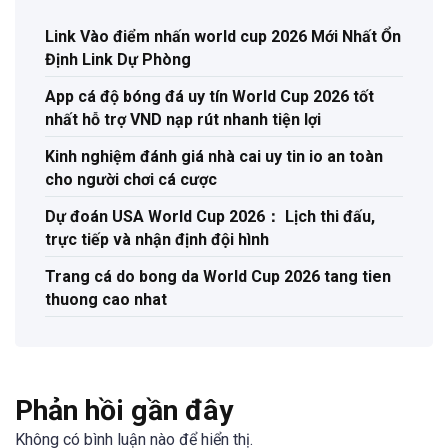
Link Vào điểm nhấn world cup 2026 Mới Nhất Ổn
Định Link Dự Phòng
App cá độ bóng đá uy tín World Cup 2026 tốt
nhất hỗ trợ VND nạp rút nhanh tiện lợi
Kinh nghiệm đánh giá nhà cai uy tin io an toàn
cho người chơi cá cược
Dự đoán USA World Cup 2026： Lịch thi đấu,
trực tiếp và nhận định đội hình
Trang cá do bong da World Cup 2026 tang tien
thuong cao nhat
Phản hồi gần đây
Không có bình luận nào để hiển thị.