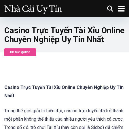
Casino Trực Tuyến Tài Xỉu Online
Chuyên Nghiệp Uy Tín Nhất
tin tức game
Casino Trực Tuyến Tài Xỉu Online Chuyên Nghiệp Uy Tín
Nhất
Trong thế giới giải trí hiện đại, casino trực tuyến đã trở thành
một phần không thể thiếu của nhiều người yêu thích cá cược.
Trong số đó, trò chơi Tài Xỉu (hay còn gọi là Sicbo) đã chiếm